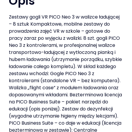
Opis
Zestawy gogli VR PICO Neo 3 w walizce ładującej
– 8 sztuk Kompaktowe, mobilne zestawy do
prowadzenia zajęć VR w szkole – gotowe do
pracy zaraz po wyjęciu z walizki. 8 szt. gogli PICO
Neo 3 z kontrolerami, w profesjonalnej walizce
transportowo-ładującej z wytłoczoną pianką i
hubem ładowania (utrzymanie porządku, szybkie
ładowanie całego kompletu). W skład każdego
zestawu wchodzi: Gogle PICO Neo 3 z
kontrolerami (standalone VR – bez komputera).
Walizka „flight case” z modułem ładowania oraz
dopasowanymi wkładami. Bezterminowa licencja
na PICO Business Suite – pakiet narzędzi do
edukacji (opis poniżej). Zestaw do dezynfekcji
(wygodne utrzymanie higieny między lekcjami).
PICO Business Suite – co daje w edukacji (licencja
bezterminowa w zestawie): Centralne