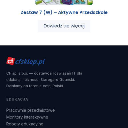
Zestaw 7 (W) – Aktywne Przedszkole
Dowiedz się więcej
CF sp. z o.o. — dostawca rozwiązań IT dla
edukacji i biznesu. Starogard Gdański.
Działamy na terenie całej Polski.
EDUKACJA
Pracownie przedmiotowe
Monitory interaktywne
Roboty edukacyjne