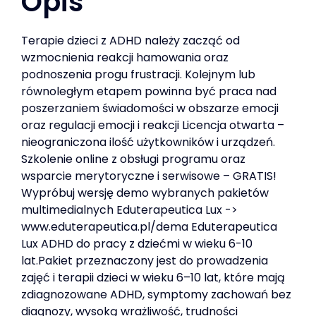
Opis
Terapie dzieci z ADHD należy zacząć od
wzmocnienia reakcji hamowania oraz
podnoszenia progu frustracji. Kolejnym lub
równoległym etapem powinna być praca nad
poszerzaniem świadomości w obszarze emocji
oraz regulacji emocji i reakcji Licencja otwarta –
nieograniczona ilość użytkowników i urządzeń.
Szkolenie online z obsługi programu oraz
wsparcie merytoryczne i serwisowe – GRATIS!
Wypróbuj wersję demo wybranych pakietów
multimedialnych Eduterapeutica Lux ->
www.eduterapeutica.pl/dema Eduterapeutica
Lux ADHD do pracy z dziećmi w wieku 6-10
lat.Pakiet przeznaczony jest do prowadzenia
zajęć i terapii dzieci w wieku 6–10 lat, które mają
zdiagnozowane ADHD, symptomy zachowań bez
diagnozy, wysoką wrażliwość, trudności