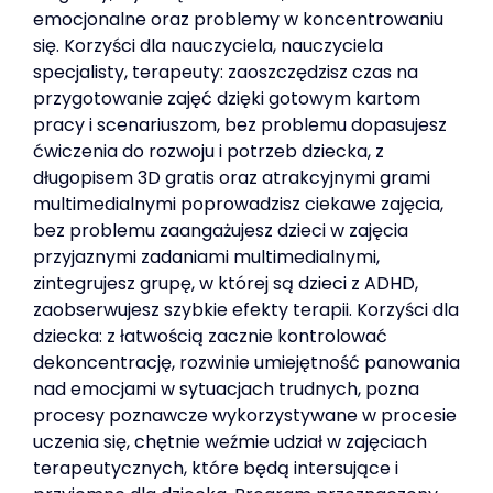
emocjonalne oraz problemy w koncentrowaniu
się. Korzyści dla nauczyciela, nauczyciela
specjalisty, terapeuty: zaoszczędzisz czas na
przygotowanie zajęć dzięki gotowym kartom
pracy i scenariuszom, bez problemu dopasujesz
ćwiczenia do rozwoju i potrzeb dziecka, z
długopisem 3D gratis oraz atrakcyjnymi grami
multimedialnymi poprowadzisz ciekawe zajęcia,
bez problemu zaangażujesz dzieci w zajęcia
przyjaznymi zadaniami multimedialnymi,
zintegrujesz grupę, w której są dzieci z ADHD,
zaobserwujesz szybkie efekty terapii. Korzyści dla
dziecka: z łatwością zacznie kontrolować
dekoncentrację, rozwinie umiejętność panowania
nad emocjami w sytuacjach trudnych, pozna
procesy poznawcze wykorzystywane w procesie
uczenia się, chętnie weźmie udział w zajęciach
terapeutycznych, które będą intersujące i