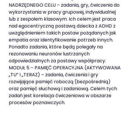
NADRZĘDNEGO CELU – zadania, gry, ćwiczenia do
wykorzystania w pracy grupowej, indywidualnej
lub z zespołem klasowym. Ich celem jest praca
nad egocentryczną postawą dziecka z ADHD z
uwzględnieniem takich postaw pożądanych jak
empatia oraz identyfikowanie potrzeb innych.
Ponadto zadania, które będą polegały na
rezonowaniu neuronów lustrzanych
odpowiedzialnych za postawy współpracy.
MODUŁ 5 – PAMIĘĆ OPERACYJNA (AKTYWOWANA
„TU” I „TERAZ) – zadania, ćwiczenia i gry
rozwijające pamięć roboczą (bezpośrednią)
oraz pamięć słuchową i zadaniową. Celem tych
zadań jest korelacja ćwiczeniowa w obszarze
procesów poznawczych.