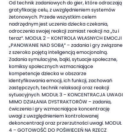
Od technik zadaniowych do gier, które odraczają
gratyfikację celu, z uwzględnieniem systemów
żetonowych. Przede wszystkim celem
nadrzędnym jest uczenia dziecka czekania,
odroczenia swojej reakcji zamiast reakcji na „tu i
teraz”. MODUŁ 2 – KONTROLA WŁASNYCH EMOCJI
„PANOWANIE NAD SOBĄ” – zadania i gry związane
z szeroko pojętą inteligencją emocjonalną.
Zadania symulacyjne, bajki, sytuacje społeczne,
komiksy społecznych wzmacniające
kompetencje dziecka w obszarze
identyfikowania emocji, ich funkcji, zachowań
zastępczych, technik relaksacji oraz reakcji
sytuacyjnych. MODUŁ 3 – KONCENTRACJA UWAGI
MIMO DZIAŁANIA DYSTRAKTORÓW – zadania,
ćwiczenia i gry wzmacniające koncentrację
uwagi z uwzględnieniem kontrolowanej
dekoncentracji oraz przerzutności uwagi. MODUŁ
4 – GOTOWOŚĆ DO POŚWIĘCEŃ NA RZECZ