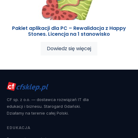
Pakiet aplikacji dla PC – Rewalidacja z Happy
Stones. Licencja na 1 stanowisko
Dowiedz się więcej
CF sp. z o.o. — dostawca rozwiązań IT dla
edukacji i biznesu. Starogard Gdański.
Działamy na terenie całej Polski.
EDUKACJA